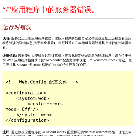
“/”应用程序中的服务器错误。
运行时错误
说明:
服务器上出现应用程序错误。此应用程序的当前自定义错误设置禁止远程查看应用
程序错误的详细信息(出于安全原因)。但可以通过在本地服务器计算机上运行的浏览器查
看。
详细信息:
若要使他人能够在远程计算机上查看此特定错误消息的详细信息，请在位于当
前 Web 应用程序根目录下的“web.config”配置文件中创建一个 <customErrors> 标记。然
后应将此 <customErrors> 标记的“mode”特性设置为“Off”。
<!-- Web.Config 配置文件 -->

<configuration>

    <system.web>

        <customErrors 
mode="Off"/>

    </system.web>

</configuration>
注释:
通过修改应用程序的 <customErrors> 配置标记的“defaultRedirect”特性，使之指向