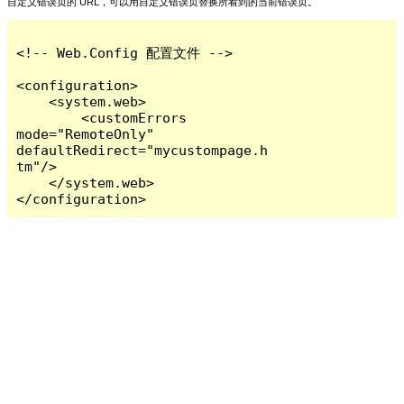
自定义错误页的 URL，可以用自定义错误页替换所看到的当前错误页。
<!-- Web.Config 配置文件 -->

<configuration>

    <system.web>

        <customErrors 
mode="RemoteOnly" 
defaultRedirect="mycustompage.h
tm"/>

    </system.web>

</configuration>