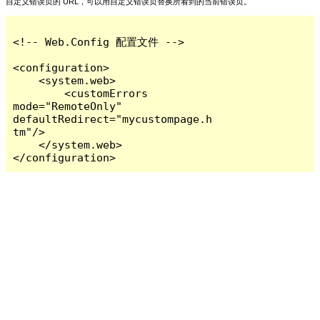
自定义错误页的 URL，可以用自定义错误页替换所看到的当前错误页。
<!-- Web.Config 配置文件 -->

<configuration>

    <system.web>

        <customErrors 
mode="RemoteOnly" 
defaultRedirect="mycustompage.h
tm"/>

    </system.web>

</configuration>