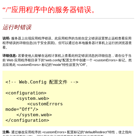
“/”应用程序中的服务器错误。
运行时错误
说明:
服务器上出现应用程序错误。此应用程序的当前自定义错误设置禁止远程查看应用
程序错误的详细信息(出于安全原因)。但可以通过在本地服务器计算机上运行的浏览器查
看。
详细信息:
若要使他人能够在远程计算机上查看此特定错误消息的详细信息，请在位于当
前 Web 应用程序根目录下的“web.config”配置文件中创建一个 <customErrors> 标记。然
后应将此 <customErrors> 标记的“mode”特性设置为“Off”。
<!-- Web.Config 配置文件 -->

<configuration>

    <system.web>

        <customErrors 
mode="Off"/>

    </system.web>

</configuration>
注释:
通过修改应用程序的 <customErrors> 配置标记的“defaultRedirect”特性，使之指向