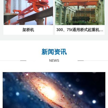
架桥机
300、75t通用桥式起重机…
新闻资讯
NEWS