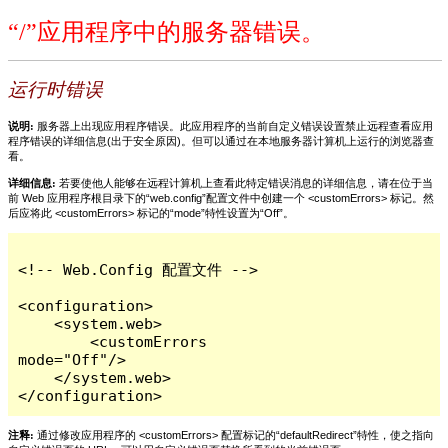
“/”应用程序中的服务器错误。
运行时错误
说明:
服务器上出现应用程序错误。此应用程序的当前自定义错误设置禁止远程查看应用
程序错误的详细信息(出于安全原因)。但可以通过在本地服务器计算机上运行的浏览器查
看。
详细信息:
若要使他人能够在远程计算机上查看此特定错误消息的详细信息，请在位于当
前 Web 应用程序根目录下的“web.config”配置文件中创建一个 <customErrors> 标记。然
后应将此 <customErrors> 标记的“mode”特性设置为“Off”。
<!-- Web.Config 配置文件 -->

<configuration>

    <system.web>

        <customErrors 
mode="Off"/>

    </system.web>

</configuration>
注释:
通过修改应用程序的 <customErrors> 配置标记的“defaultRedirect”特性，使之指向