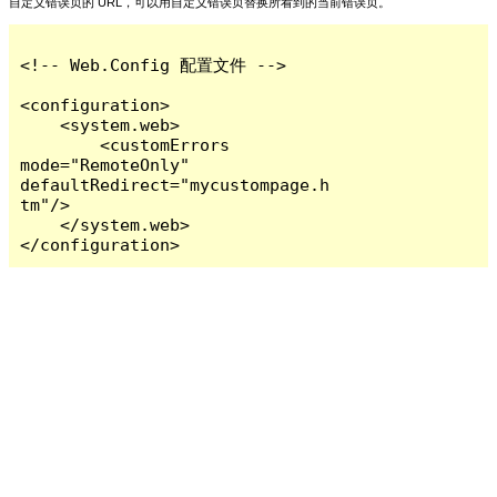
自定义错误页的 URL，可以用自定义错误页替换所看到的当前错误页。
<!-- Web.Config 配置文件 -->

<configuration>

    <system.web>

        <customErrors 
mode="RemoteOnly" 
defaultRedirect="mycustompage.h
tm"/>

    </system.web>

</configuration>